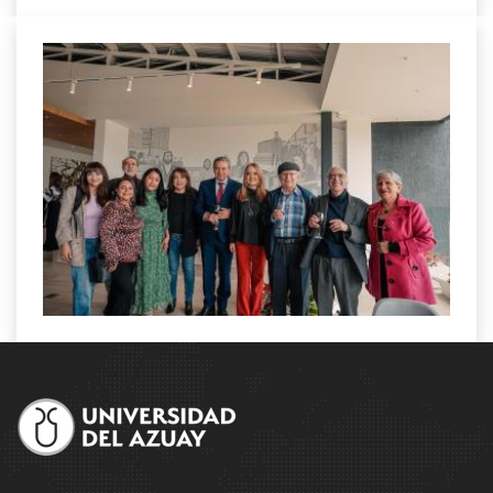
Site
Footer